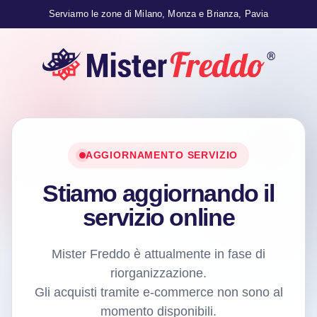
Serviamo le zone di Milano, Monza e Brianza, Pavia
AGGIORNAMENTO SERVIZIO
Stiamo aggiornando il
servizio online
Mister Freddo è attualmente in fase di
riorganizzazione.
Gli acquisti tramite e-commerce non sono al
momento disponibili.